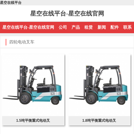
星空在线平台
星空在线平台-星空在线官网
星空在线平台-星空在线官网
公司
产品
租赁
新闻
配件
联系
四轮电动叉车
1.5吨平衡重式电动叉
1.8吨平衡重式电动叉