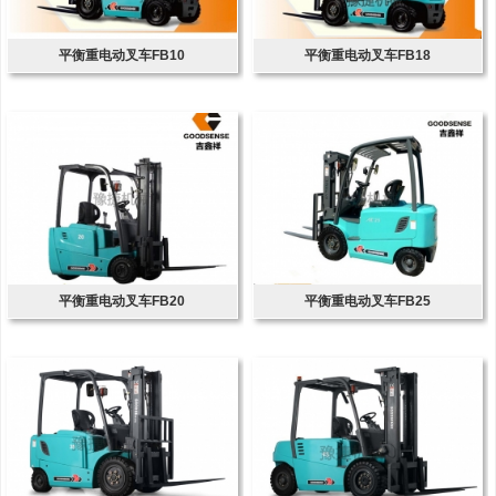
平衡重电动叉车FB10
平衡重电动叉车FB18
平衡重电动叉车FB20
平衡重电动叉车FB25