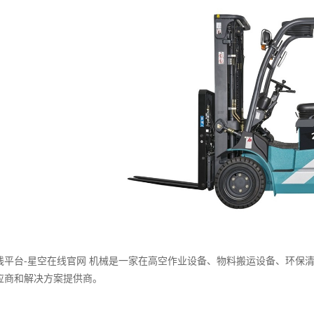
平台-星空在线官网 机械是
一家在高空作业设备、物料搬运设备、环保
应商和解决方案提供商。