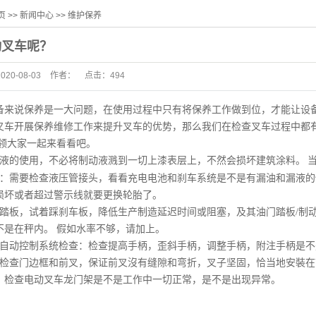
页
>>
新闻中心
>>
维护保养
动叉车呢？
2020-08-03
作者：
点击：
494
备来说保养是一大问题，在使用过程中只有将保养工作做到位，才能让设
叉车开展保养维修工作来提升叉车的优势，那么我们在检查叉车过程中都
带领大家一起来看看吧。
液的使用，
不必将制动液溅到一切上漆表层上，不然会损坏建筑涂料。
：需要检查液压管接头，看看充电电池和刹车系统是不是有漏油和漏液的
损坏或者超过警示线就要更换轮胎了。
踏板，试着踩刹车板，降低生产制造延迟时间或阻塞，及其油门踏板
/
制
不是在秤内。 假如水率不够，请加上。
自动控制系统检查：检查提高手柄，歪斜手柄，调整手柄，附注手柄是不
检查门边框和前叉，保证前叉沒有缝隙和弯折，叉子坚固，恰当地安裝在
，检查电动叉车龙门架是不是工作中一切正常，是不是出现异常。