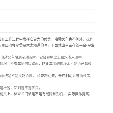
备在工作过程中发挥它更大的优势，
电动叉车
也不例外，操作
有哪些流程是需要大家知道的呢？下面就由星空在线平台-星空
当电动叉车填满制动液时，它会避免尘土和水渗入油中。
情况。检查车胎的接路面，防止车胎的损坏水平是否已超过
动系统是不是灵巧合理。 检查制动液，开启制动系统油杯盖，
是松脱，回到是不是优良。
前叉上。检查龙门架是不是有缝隙和形变。
实际操作提高，