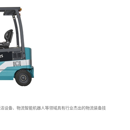
清洁设备、物流智能机器人等领域具有行业杰出的物流装备技