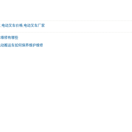
车
,
电动叉车价格
,
电动叉车厂家
本维修有哪些
电动搬运车如何保养维护维修