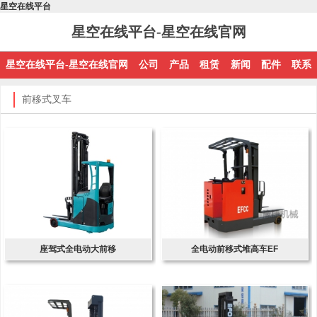
星空在线平台
星空在线平台-星空在线官网
星空在线平台-星空在线官网
公司
产品
租赁
新闻
配件
联系
前移式叉车
座驾式全电动大前移
全电动前移式堆高车EF