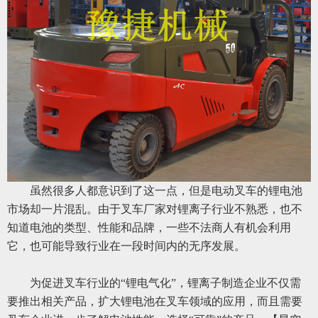
虽然很多人都意识到了这一点，但是电动叉车的锂电池
市场却一片混乱。由于叉车厂家对锂离子行业不熟悉，也不
知道电池的类型、性能和品牌，一些不法商人有机会利用
它，也可能导致行业在一段时间内的无序发展。
为促进叉车行业的
“锂电气化”，锂离子制造企业不仅需
要推出相关产品，扩大锂电池在叉车领域的应用，而且需要