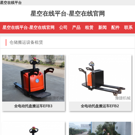
星空在线平台
星空在线平台-星空在线官网
星空在线平台-星空在线官网
公司
产品
租赁
新闻
配件
联系
仓储搬运设备租赁
全电动托盘搬运车EFB3
全电动托盘搬运车EFB2