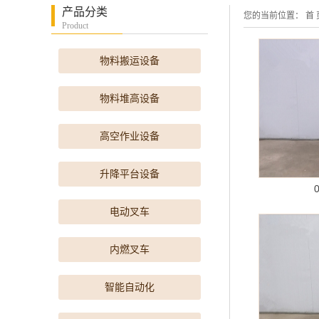
产品分类
您的当前位置：
首 
Product
物料搬运设备
物料堆高设备
高空作业设备
升降平台设备
电动叉车
内燃叉车
智能自动化