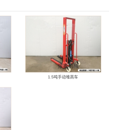
1.5吨手动堆高车