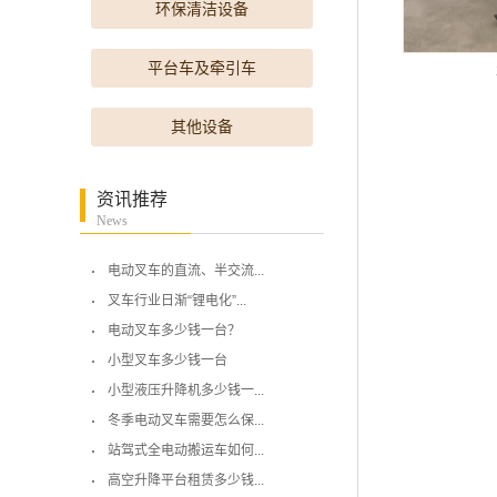
环保清洁设备
平台车及牵引车
其他设备
资讯推荐
News
电动叉车的直流、半交流...
叉车行业日渐“锂电化”...
电动叉车多少钱一台？
小型叉车多少钱一台
小型液压升降机多少钱一...
冬季电动叉车需要怎么保...
站驾式全电动搬运车如何...
高空升降平台租赁多少钱...