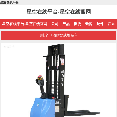
星空在线平台
星空在线平台-星空在线官网
星空在线平台-星空在线官网
公司
产品
租赁
新闻
配件
联系
1吨全电动站驾式堆高车