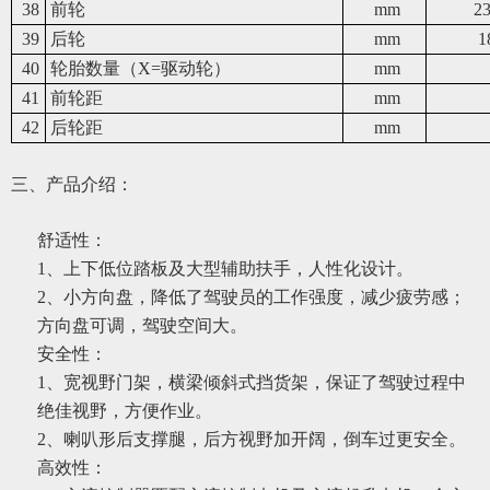
38
前轮
mm
2
39
后轮
mm
1
40
轮胎数量（X=驱动轮）
mm
41
前轮距
mm
42
后轮距
mm
三、产品介绍：
舒适性：
1、上下低位踏板及大型辅助扶手，人性化设计。
2、小方向盘，降低了驾驶员的工作强度，减少疲劳感；
方向盘可调，驾驶空间大。
安全性：
1、宽视野门架，横梁倾斜式挡货架，保证了驾驶过程中
绝佳视野，方便作业。
2、喇叭形后支撑腿，后方视野加开阔，倒车过更安全。
高效性：