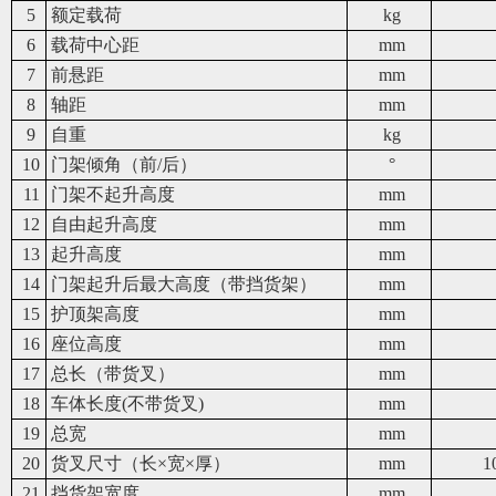
5
额定载荷
kg
6
载荷中心距
mm
7
前悬距
mm
8
轴距
mm
9
自重
kg
10
门架倾角（前/后）
°
11
门架不起升高度
mm
12
自由起升高度
mm
13
起升高度
mm
14
门架起升后最大高度（带挡货架）
mm
15
护顶架高度
mm
16
座位高度
mm
17
总长（带货叉）
mm
18
车体长度(不带货叉)
mm
19
总宽
mm
20
货叉尺寸（长×宽×厚）
mm
1
21
挡货架宽度
mm