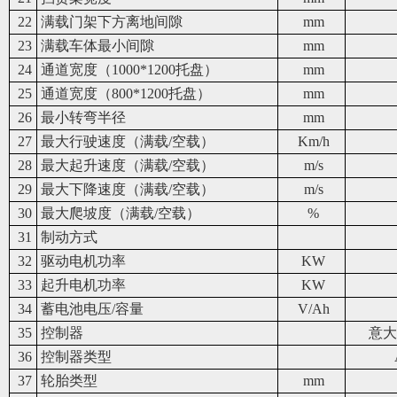
22
满载门架下方离地间隙
mm
23
满载车体最小间隙
mm
24
通道宽度（1000*1200托盘）
mm
25
通道宽度（800*1200托盘）
mm
26
最小转弯半径
mm
27
最大行驶速度（满载/空载）
Km/h
28
最大起升速度（满载/空载）
m/s
29
最大下降速度（满载/空载）
m/s
30
最大爬坡度（满载/空载）
%
31
制动方式
32
驱动电机功率
KW
33
起升电机功率
KW
34
蓄电池电压/容量
V/Ah
35
控制器
意大
36
控制器类型
37
轮胎类型
mm