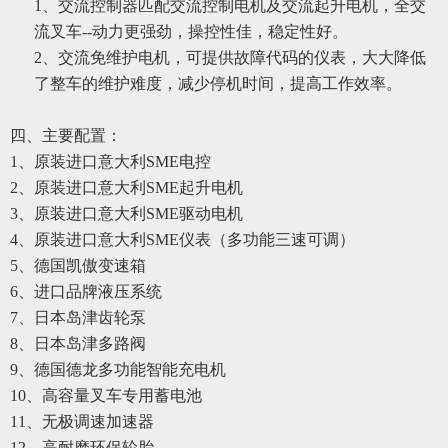
1、交流控制器匹配交流控制电机及交流起升电机，全交
流叉车--动力更强劲，操控性佳，稳定性好。
2、交流免维护电机，可提供故障代码的仪表，大大降低
了整车的维护难度，减少停机时间，提高工作效率。
四、主要配置：
1、原装进口意大利SME电控
2、原装进口意大利SME起升电机
3、原装进口意大利SME驱动电机
4、原装进口意大利SME仪表（多功能三速可调）
5、德国凯傲变速箱
6、进口品牌液压系统
7、日本岛津齿轮泵
8、
日本岛津多路阀
9、
德国德龙多功能智能充电机
10、高容量叉车专用蓄电池
11、
无极调速加速器
12、
高耐磨环保轮胎