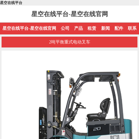
星空在线平台
星空在线平台-星空在线官网
星空在线平台-星空在线官网
公司
产品
租赁
新闻
配件
联系
2吨平衡重式电动叉车