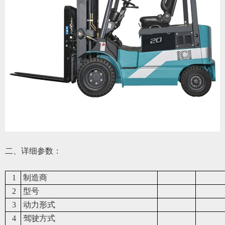
二、详细参数：
1
制造商
2
型号
3
动力形式
4
驾驶方式