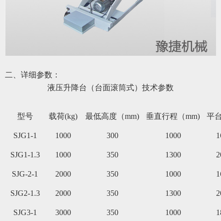
二、详细参数：
液压升降台（台面滚筒式）
技术参数
型号
载荷(kg)
最低高度（mm)
垂直行程（mm)
平台
SJG1-1
1000
300
1000
1
SJG1-1.3
1000
350
1300
2
SJG-2-1
2000
350
1000
1
SJG2-1.3
2000
350
1300
2
SJG3-1
3000
350
1000
1