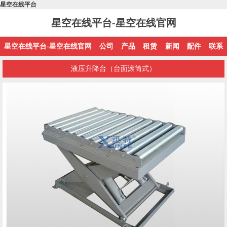
星空在线平台
星空在线平台-星空在线官网
星空在线平台-星空在线官网
公司
产品
租赁
新闻
配件
联系
液压升降台（台面滚筒式）