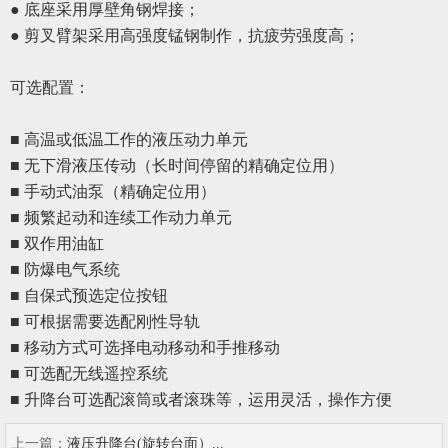
● 底座采用厚壁角钢焊接；
● 剪叉臂架采用高强度锰钢制作，抗疲劳强度高；
可选配置：
■ 高温或低温工作的液压动力单元
■ 无下滑液压传动（长时间停留的精确定位用）
■ 手动式油泵（精确定位用）
■ 频繁起动和连续工作动力单元
■ 双作用油缸
■ 防爆电气系统
■ 自保式预选定位按钮
■ 可根据需要选配刚性导轨
■ 移动方式可选择电动移动和手推移动
■ 可选配无线遥控系统
■ 升降台可选配滚筒或者滚珠等，运用灵活，操作方便
上一篇：
液压升降台(旋转台面）...