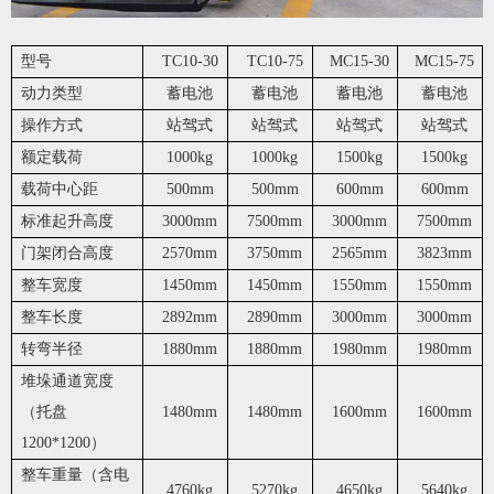
型号
TC10-30
TC10-75
MC15-30
MC15-75
动力类型
蓄电池
蓄电池
蓄电池
蓄电池
操作方式
站驾式
站驾式
站驾式
站驾式
额定载荷
1000kg
1000kg
1500kg
1500kg
载荷中心距
500mm
500mm
600mm
600mm
标准起升高度
3000mm
7500mm
3000mm
7500mm
门架闭合高度
2570mm
3750mm
2565mm
3823mm
整车宽度
1450mm
1450mm
1550mm
1550mm
整车长度
2892mm
2890mm
3000mm
3000mm
转弯半径
1880mm
1880mm
1980mm
1980mm
堆垛通道宽度
（托盘
1480mm
1480mm
1600mm
1600mm
1200*1200）
整车重量（含电
4760kg
5270kg
4650kg
5640kg