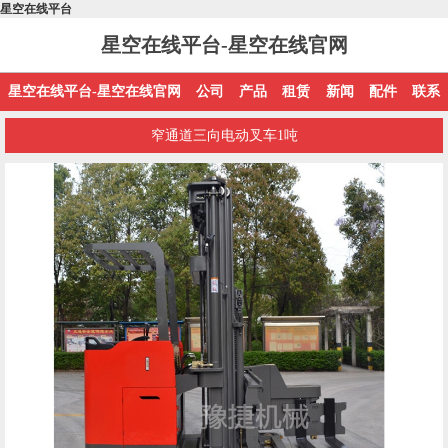
星空在线平台
星空在线平台-星空在线官网
星空在线平台-星空在线官网
公司
产品
租赁
新闻
配件
联系
窄通道三向电动叉车1吨